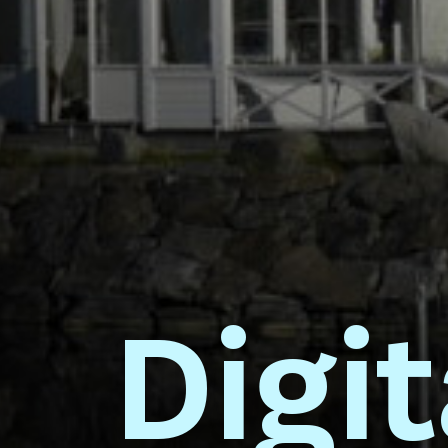
Digit