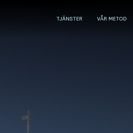
TJÄNSTER
VÅR METOD